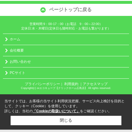
ページトップに戻る
営業時間:9：00-17：00（お電話 9：00～22:00）
定休日:水・木曜日(定休日も随時対応・お電話も繋がります）
ホーム
会社概要
お問い合わせ
PCサイト
プライバシーポリシー
利用規約
｜アクセスマップ
｜
Copyright(c) ㈱エコキューブ【クリックホーム広島店】 All rights reserved.
当サイトでは、お客様の当サイト利用状況把握、サービス向上検討を目的と
して、クッキー（Cookie）を使用しています。
詳しくは、当社の
「Cookieの取扱いについて」
をご確認ください。
閉じる