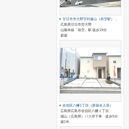
廿日市市大野字対厳山（前空駅）最終1棟
広島県廿日市市大野
山陽本線「前空」駅 徒歩19分
新築
佐伯区八幡1丁目（新築未入居）
広島県広島市佐伯区八幡１丁目
城山（広島県）バス停下車 徒歩5分
築1年