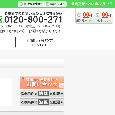
最終更新：2026年08月07日
00
00
件
件
最近見た物件
検討リスト
：00-17：00（お電話 9：00～22:00）
定休日も随時対応・お電話も繋がります）