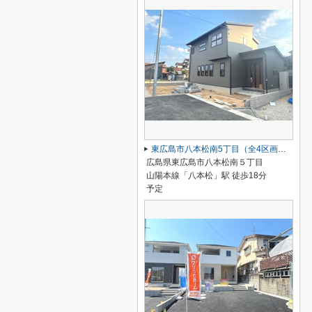
東広島市八本松南5丁目（全4区画）No２
広島県東広島市八本松南５丁目
山陽本線「八本松」駅 徒歩18分
予定