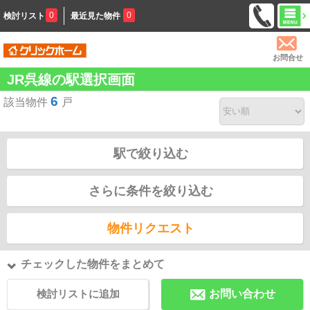
0
0
検討リスト
最近見た物件
お問合せ
JR呉線の駅選択画面
6
該当物件
戸
駅で絞り込む
さらに条件を絞り込む
物件リクエスト
チェックした物件をまとめて
検討リストに追加
お問い合わせ