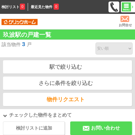
0
0
検討リスト
最近見た物件
お問合せ
玖波駅の戸建一覧
3
該当物件
戸
駅で絞り込む
さらに条件を絞り込む
物件リクエスト
チェックした物件をまとめて
検討リストに追加
お問い合わせ