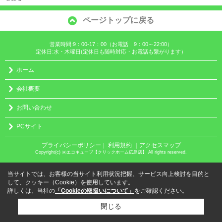
ページトップに戻る
営業時間:9：00-17：00（お電話 9：00～22:00）
定休日:水・木曜日(定休日も随時対応・お電話も繋がります）
ホーム
会社概要
お問い合わせ
PCサイト
プライバシーポリシー
利用規約
｜アクセスマップ
｜
Copyright(c) ㈱エコキューブ【クリックホーム広島店】 All rights reserved.
当サイトでは、お客様の当サイト利用状況把握、サービス向上検討を目的と
して、クッキー（Cookie）を使用しています。
詳しくは、当社の
「Cookieの取扱いについて」
をご確認ください。
閉じる