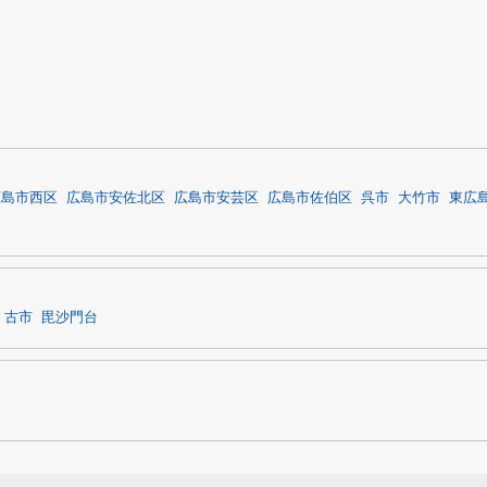
広島市西区
広島市安佐北区
広島市安芸区
広島市佐伯区
呉市
大竹市
東広
古市
毘沙門台