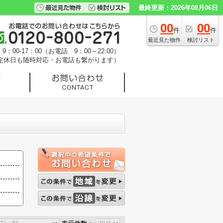
最終更新：2026年08月06日
00
00
件
件
最近見た物件
検討リスト
：00-17：00（お電話 9：00～22:00）
定休日も随時対応・お電話も繋がります）