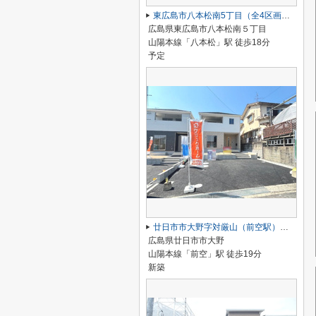
東広島市八本松南5丁目（全4区画）No２
広島県東広島市八本松南５丁目
山陽本線「八本松」駅 徒歩18分
予定
廿日市市大野字対厳山（前空駅）最終1棟
広島県廿日市市大野
山陽本線「前空」駅 徒歩19分
新築