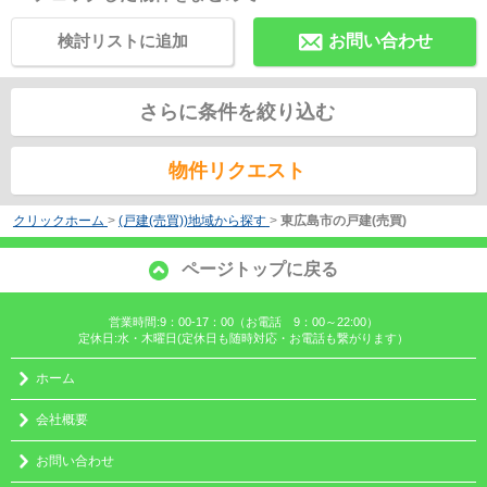
検討リストに追加
お問い合わせ
さらに条件を絞り込む
物件リクエスト
クリックホーム
>
(戸建(売買))地域から探す
>
東広島市の戸建(売買)
ページトップに戻る
営業時間:9：00-17：00（お電話 9：00～22:00）
定休日:水・木曜日(定休日も随時対応・お電話も繋がります）
ホーム
会社概要
お問い合わせ