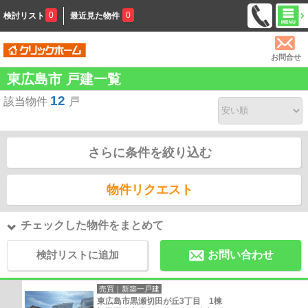
0
0
検討リスト
最近見た物件
お問合せ
東広島市 戸建一覧
12
該当物件
戸
さらに条件を絞り込む
物件リクエスト
チェックした物件をまとめて
検討リストに追加
お問い合わせ
売買｜新築一戸建
東広島市黒瀬切田が丘3丁目 1棟