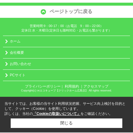
ページトップに戻る
営業時間:9：00-17：00（お電話 9：00～22:00）
定休日:水・木曜日(定休日も随時対応・お電話も繋がります）
ホーム
会社概要
お問い合わせ
PCサイト
プライバシーポリシー
利用規約
｜アクセスマップ
｜
Copyright(c) ㈱エコキューブ【クリックホーム広島店】 All rights reserved.
当サイトでは、お客様の当サイト利用状況把握、サービス向上検討を目的と
して、クッキー（Cookie）を使用しています。
詳しくは、当社の
「Cookieの取扱いについて」
をご確認ください。
閉じる