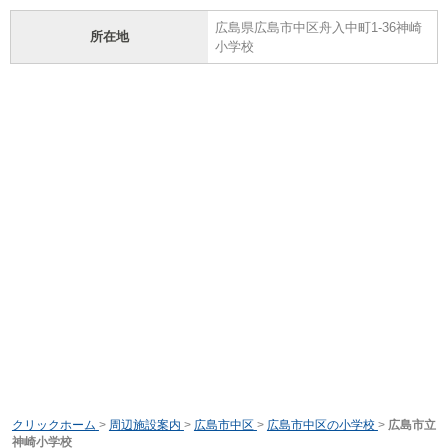
広島県広島市中区舟入中町1-36神崎
所在地
小学校
クリックホーム
>
周辺施設案内
>
広島市中区
>
広島市中区の小学校
>
広島市立
神崎小学校