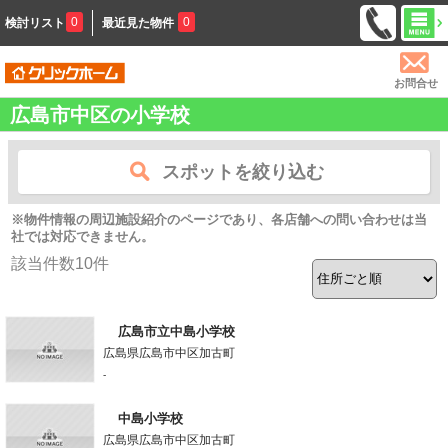
0
0
検討リスト
最近見た物件
お問合せ
広島市中区の小学校
スポットを絞り込む
※物件情報の周辺施設紹介のページであり、各店舗への問い合わせは当
社では対応できません。
該当件数
10
件
広島市立中島小学校
広島県広島市中区加古町
-
中島小学校
広島県広島市中区加古町