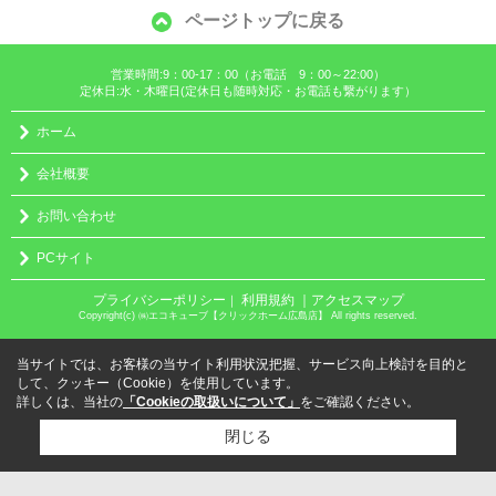
ページトップに戻る
営業時間:9：00-17：00（お電話 9：00～22:00）
定休日:水・木曜日(定休日も随時対応・お電話も繋がります）
ホーム
会社概要
お問い合わせ
PCサイト
プライバシーポリシー
利用規約
｜アクセスマップ
｜
Copyright(c) ㈱エコキューブ【クリックホーム広島店】 All rights reserved.
当サイトでは、お客様の当サイト利用状況把握、サービス向上検討を目的と
して、クッキー（Cookie）を使用しています。
詳しくは、当社の
「Cookieの取扱いについて」
をご確認ください。
閉じる