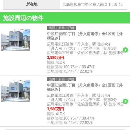
所在地
広島県広島市中区舟入南２丁目9-48
施設周辺の物件
売買｜新築一戸建
中区江波西1丁目（舟入南電停）全1区画【外
構込み】
広島電鉄江波線「舟入南」駅 徒歩4分
「舟入南（バス）」バス停下車 徒歩3分
広島電鉄宮島線「佐伯区役所前」駅 徒歩19分
3,980万円
間取:
4LDK
建物面積:
100.75㎡ / 30.47坪
土地面積:
75.44㎡ / 22.82坪
売買｜新築一戸建
中区江波西1丁目（舟入南電停）全1区画【外
構込み】
広島電鉄江波線「舟入南」駅 徒歩4分
「舟入南（バス）」バス停下車 徒歩3分
広島電鉄宮島線「佐伯区役所前」駅 徒歩19分
3,980万円
間取:
4LDK
建物面積:
100.75㎡ / 30.47坪
土地面積:
75.44㎡ / 22.82坪