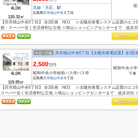
徒
呉線
「
天応
」駅
4LDK
広島県
呉市
焼山中央
５丁目
120.32㎡
【呉市焼山中央5丁目】 全2区画 NO1 ☆太陽光発電システム設置のエコ住宅 1
校・スーパー近く生活便利な立地 ☆焼山ショッピングセンターまで 徒歩10分
呉市焼山中央5丁目【太陽光発電設置】全2区画
中古一戸建
2,500
万円
昭和中央小学
昭和中央小学校前バス停バス停
4LDK
下車
広島県
呉市
焼山中央
５丁目
119.95㎡
【呉市焼山中央5丁目】 全2区画 NO2 ☆太陽光発電システム設置のエコ住宅
スーパー近く生活便利な立地 ☆焼山ショッピングセンターまで 徒歩10分 ☆万