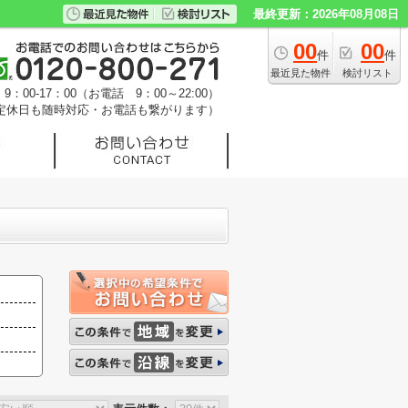
最終更新：2026年08月08日
00
00
件
件
最近見た物件
検討リスト
：00-17：00（お電話 9：00～22:00）
定休日も随時対応・お電話も繋がります）