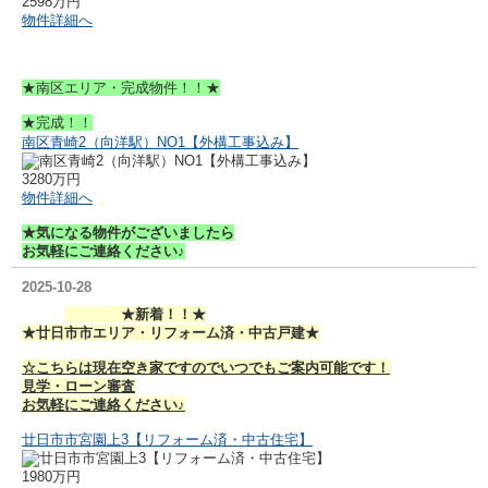
2598万円
物件詳細へ
★南区エリア・完成物件！！★
★完成！！
南区青崎2（向洋駅）NO1【外構工事込み】
3280万円
物件詳細へ
★気になる物件がございましたら
お気軽にご連絡ください♪
2025-10-28
★新着！！★
★廿日市市エリア・リフォーム済・中古戸建★
☆こちらは現在空き家ですのでいつでもご案内可能です！
見学・ローン審査
お気軽にご連絡ください♪
廿日市市宮園上3【リフォーム済・中古住宅】
1980万円