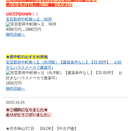
気になる方はお気軽にご連絡ください♪
100万円DOWN！！
安芸郡府中町柳ヶ丘 NO8
4080万円→3980万円
物件詳細へ
★府中町のおすすめ売地
安芸郡府中町柳ヶ丘（向洋駅）【建築条件なし】【31.65坪】 お好
きなハウスメーカで建築可♪
1850万円
物件詳細へ
2025-10-24
★ご成約になりました★
ありがとうございました。
★呉市神山3丁目 【6LDK】【中古戸建】