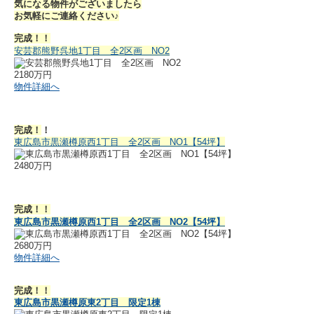
気になる物件がございましたら
お気軽にご連絡ください♪
完成！！
安芸郡熊野呉地1丁目 全2区画 NO2
2180万円
物件詳細へ
完成！
！
東広島市黒瀬樽原西1丁目 全2区画 NO1【54坪】
2480万円
完成！！
東広島市黒瀬樽原西1丁目 全2区画 NO2【54坪】
2680万円
物件詳細へ
完成！！
東広島市黒瀬樽原東2丁目 限定1棟