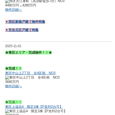
4480万円→4280万円
物件詳細へ
▼西区新築戸建て物件特集
▼安佐北区戸建て特集
2025-11-01
★東区エリア・完成物件！！★
★完成！！
東区中山上2丁目 全4区画 NO3
3680万円
物件詳細へ
★完成！！
東区上温品4 限定1棟【P並列2台可】