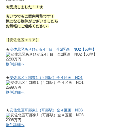
★完成しました！！★
★いつでもご案内可能です！
気になる物件がございましたら
お気軽にご連絡ください♪
【安佐北区エリア
】
★
安佐北区あさひが丘4丁目 全2区画 NO2【58坪】
2280万円
物件詳細へ
★
安佐北区可部東1（可部駅）全４区画 NO1
2599万円
物件詳細へ
★
安佐北区可部東1（可部駅）全４区画 NO3
2998万円
物件詳細へ