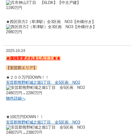
1190万円
★西区田方2（草津駅）全3区画 NO3【外構付き】
2980万円
2025-10-24
★価格変更されました！！★★
【安芸郡エリア】
★２００万円DOWN！！
安芸郡熊野町城之堀1丁目 全5区画 NO2
2480万円→
2280万円
物件詳細へ
★100万円DOWN！！
安芸郡熊野町城之堀1丁目 全5区画 NO3
2480万円→2380万円