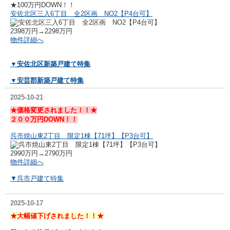
★100万円DOWN！！
安佐北区三入6丁目 全2区画 NO2【P4台可】
2398万円→2298万円
物件詳細へ
▼安佐北区新築戸建て特集
▼安芸郡新築戸建て特集
2025-10-21
★価格変更されました！！★
２００万円DOWN！！
呉市焼山東2丁目 限定1棟【71坪】【P3台可】
2990万円→2790万円
物件詳細へ
▼呉市戸建て特集
2025-10-17
★大幅値下げされました！！★