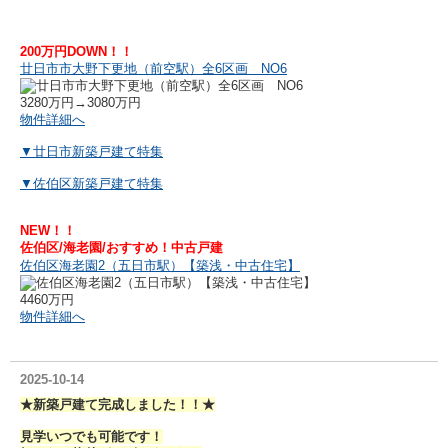
200万円DOWN！！
廿日市市大野下更地（前空駅）全6区画 NO6
3280万円→3080万円
物件詳細へ
▼廿日市新築戸建て特集
▼佐伯区新築戸建て特集
NEW！！
佐伯区/海老園/おすすめ！中古戸建
佐伯区海老園2（五日市駅）【築浅・中古住宅】
4460万円
物件詳細へ
2025-10-14
★新築戸建て完成しました！！★
見学いつでも可能です！