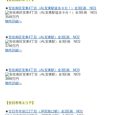
★
安佐南区安東4丁目（AL安東駅徒歩９分！）全3区画 NO1
3549万円
物件詳細へ
★
安佐南区安東4丁目（AL安東駅）全3区画 NO2
3799万円
物件詳細へ
★
安佐南区安東4丁目（AL安東駅）全3区画 NO3
3899万円
物件詳細へ
【廿日市市エリア】
★
廿日市市深江2丁目（JR宮島口駅）全2区画 NO1