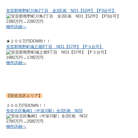
安芸郡熊野町川角2丁目 全2区画 NO1【52坪】【P3台可】
2380万円→2280万円
物件詳細へ
★２００万円DOWN！！
安芸郡熊野町城之堀9丁目 NO1【57坪】【P３台可】
1980万円→1780万円
物件詳細へ
【安佐北区エリア】
２００万円DOWN！！
安佐北区亀崎1（中深川駅）全2区画 NO2
2780万円→2580万円
物件詳細へ