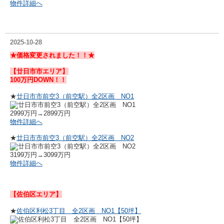
物件詳細へ
2025-10-28
★
価格変更されました！！★
【廿日市市エリア】
100万円DOWN！！
★
廿日市市前空3（前空駅）全2区画 NO1
2999万円→2899万円
物件詳細へ
★
廿日市市前空3（前空駅）全2区画 NO2
3199万円→3099万円
物件詳細へ
【佐伯区エリア】
★
佐伯区利松3丁目 全2区画 NO1【50坪】