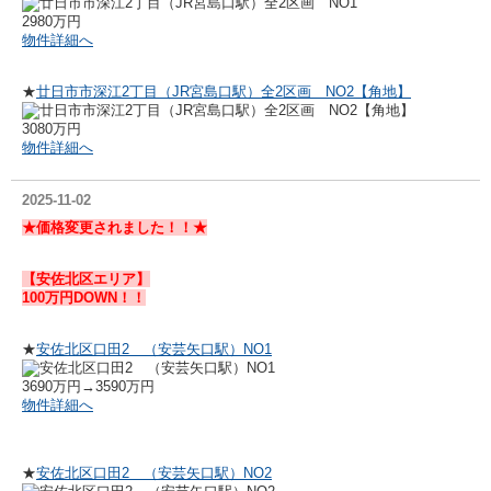
2980万円
物件詳細へ
★
廿日市市深江2丁目（JR宮島口駅）全2区画 NO2【角地】
3080万円
物件詳細へ
2025-11-02
★価格変更されました！！★
【安佐北区エリア】
100万円DOWN！！
★
安佐北区口田2 （安芸矢口駅）NO1
3690万円→3590万円
物件詳細へ
★
安佐北区口田2 （安芸矢口駅）NO2