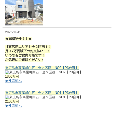
2025-11-11
★完成物件！！★
【東広島エリア】全２区画！！
月々7万円以下のお支払い！！
いつでもご案内可能です！
お気軽にご連絡ください♪
東広島市高屋町白石 全２区画 NO2【P3台可】
1880万円
物件詳細へ
東広島市高屋町白石 全２区画 NO1【P3台可】
2180万円
物件詳細へ