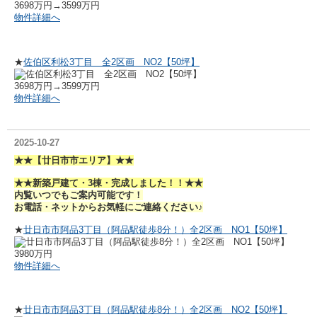
3698万円→3599万円
物件詳細へ
★
佐伯区利松3丁目 全2区画 NO2【50坪】
3698万円→3599万円
物件詳細へ
2025-10-27
★★【廿日市市エリア】★★
★★新築戸建て・3棟・完成しました！！★★
内覧いつでもご案内可能です！
お電話・ネットからお気軽にご連絡ください♪
★
廿日市市阿品3丁目（阿品駅徒歩8分！）全2区画 NO1【50坪】
3980万円
物件詳細へ
★
廿日市市阿品3丁目（阿品駅徒歩8分！）全2区画 NO2【50坪】