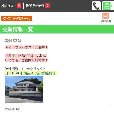
0
0
検討リスト
最近見た物件
お問合せ
更新情報一覧
2026-03-28
★オープンハウス 開催中★
『希少』阿品4丁目 5LDK♪
いつでも、ご案内可能です！
物件情報 ↓ をクリック♪
【SUUMO】阿品４（広電阿品駅）
2026-03-28