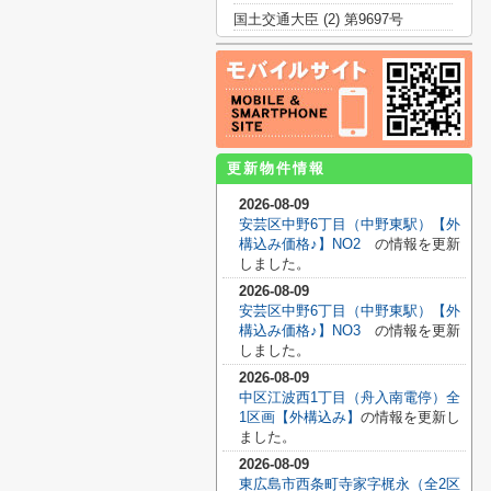
国土交通大臣 (2) 第9697号
更新物件情報
2026-08-09
安芸区中野6丁目（中野東駅）【外
構込み価格♪】NO2
の情報を更新
しました。
2026-08-09
安芸区中野6丁目（中野東駅）【外
構込み価格♪】NO3
の情報を更新
しました。
2026-08-09
中区江波西1丁目（舟入南電停）全
1区画【外構込み】
の情報を更新し
ました。
2026-08-09
東広島市西条町寺家字梶永（全2区