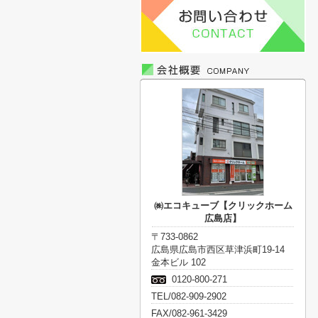
㈱エコキューブ【クリックホーム
広島店】
〒733-0862
広島県広島市西区草津浜町19-14
金本ビル 102
0120-800-271
TEL/082-909-2902
FAX/082-961-3429