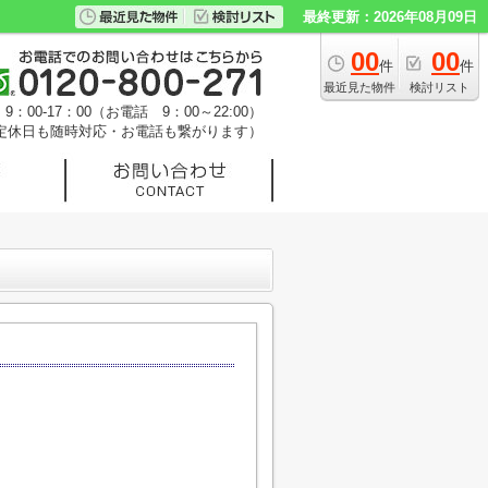
最終更新：2026年08月09日
00
00
件
件
最近見た物件
検討リスト
：00-17：00（お電話 9：00～22:00）
定休日も随時対応・お電話も繋がります）