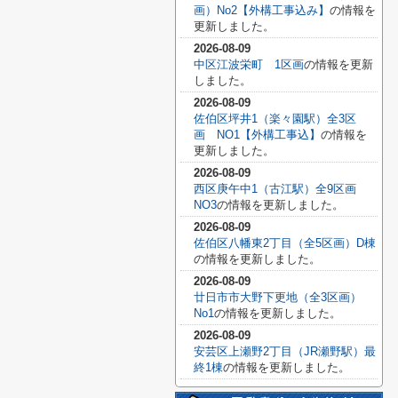
画）No2【外構工事込み】
の情報を
更新しました。
2026-08-09
中区江波栄町 1区画
の情報を更新
しました。
2026-08-09
佐伯区坪井1（楽々園駅）全3区
画 NO1【外構工事込】
の情報を
更新しました。
2026-08-09
西区庚午中1（古江駅）全9区画
NO3
の情報を更新しました。
2026-08-09
佐伯区八幡東2丁目（全5区画）D棟
の情報を更新しました。
2026-08-09
廿日市市大野下更地（全3区画）
No1
の情報を更新しました。
2026-08-09
安芸区上瀬野2丁目（JR瀬野駅）最
終1棟
の情報を更新しました。