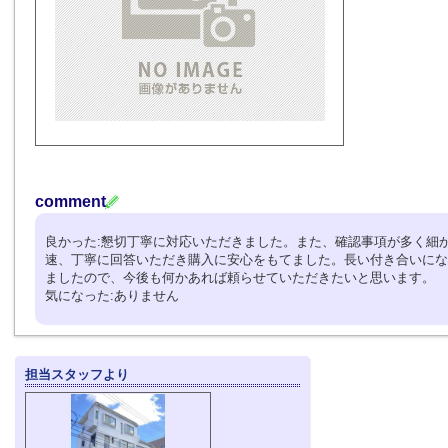
comment
良かった:懇切丁寧に対応いただきました。また、確認事項が多く細
速、丁寧に回答いただき購入に安心をもてました。長い付き合いにな
ましたので、今後も何かあれば頼らせていただきたいと思います。
気になった:ありません
担当スタッフより