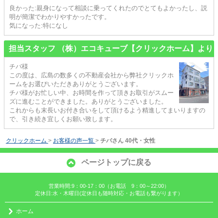
良かった:親身になって相談に乗ってくれたのでとてもよかったし、説
明が簡潔でわかりやすかったです。
気になった:特になし
担当スタッフ （株）エコキューブ【クリックホーム】より
チバ様
この度は、広島の数多くの不動産会社から弊社クリックホ
ームをお選びいただきありがとうございます。
チバ様がお忙しい中、お時間を作って頂きお取引がスムー
ズに進むことができました。ありがとうございました。
これからも末長いお付き合いをして頂けるよう精進してまいりますの
で、引き続き宜しくお願い致します。
クリックホーム
>
お客様の声一覧
>
チバさん 40代・女性
ページトップに戻る
営業時間:9：00-17：00（お電話 9：00～22:00）
定休日:水・木曜日(定休日も随時対応・お電話も繋がります）
ホーム