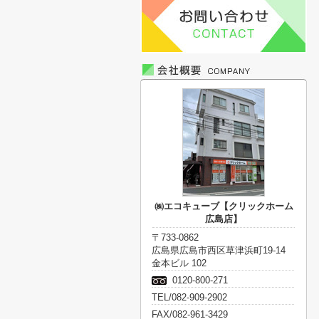
㈱エコキューブ【クリックホーム
広島店】
〒733-0862
広島県広島市西区草津浜町19-14
金本ビル 102
0120-800-271
TEL/082-909-2902
FAX/082-961-3429