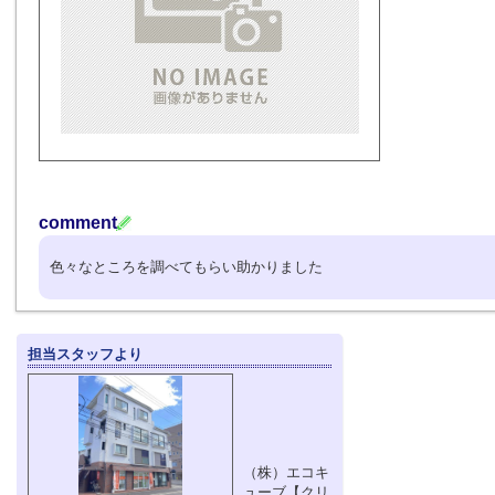
comment
色々なところを調べてもらい助かりました
担当スタッフより
（株）エコキ
ューブ【クリ