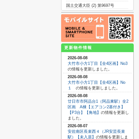
国土交通大臣 (2) 第9697号
更新物件情報
2026-08-08
大竹市小方1丁目【全4区画】No3
の情報を更新しました。
2026-08-08
大竹市小方1丁目【全4区画】No
１
の情報を更新しました。
2026-08-08
廿日市市阿品台1（阿品東駅）全2
区画 A棟【エアコン2基付き】
【P3台】【角地】
の情報を更新し
ました。
2026-08-07
安佐南区長束西４（JR安芸長束
駅）【未入居】
の情報を更新しま