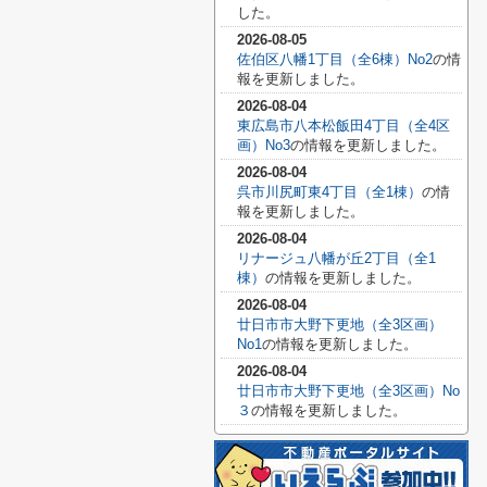
した。
2026-08-05
佐伯区八幡1丁目（全6棟）No2
の情
報を更新しました。
2026-08-04
東広島市八本松飯田4丁目（全4区
画）No3
の情報を更新しました。
2026-08-04
呉市川尻町東4丁目（全1棟）
の情
報を更新しました。
2026-08-04
リナージュ八幡が丘2丁目（全1
棟）
の情報を更新しました。
2026-08-04
廿日市市大野下更地（全3区画）
No1
の情報を更新しました。
2026-08-04
廿日市市大野下更地（全3区画）No
３
の情報を更新しました。