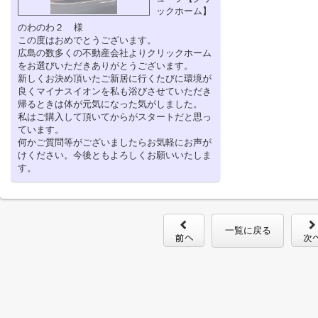
ックホーム】
のわのわ２ 様
この度はおめでとうございます。
広島の数多くの不動産会社よりクリックホーム
をお選びいただきありがとうございます。
新しくお決め頂いたご新居に行くたびに環境が
良くマイナスイオンを私も浴びさせていただき
帰るときは体が元気になった気がしました。
私はご購入して頂いてからがスタートだと思っ
ています。
何かご質問等がございましたらお気軽にお声が
けください。今後ともよろしくお願いいたしま
す。
一覧に戻る