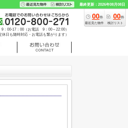
最終更新：2026年08月08日
00
00
件
件
最近見た物件
検討リスト
：00-17：00（お電話 9：00～22:00）
定休日も随時対応・お電話も繋がります）