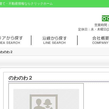
建て・不動産情報ならクリックホーム
営業時間：9
定休日：水・木曜日(
のわのわ２
のわのわ２