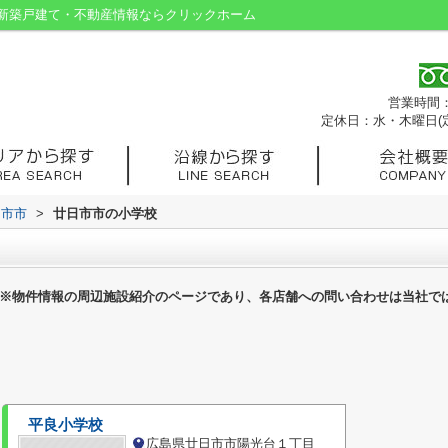
新築戸建て・不動産情報ならクリックホーム
営業時間：9
定休日：水・木曜日(
日市市
>
廿日市市の小学校
※物件情報の周辺施設紹介のページであり、各店舗への問い合わせは当社で
平良小学校
広島県廿日市市陽光台１丁目