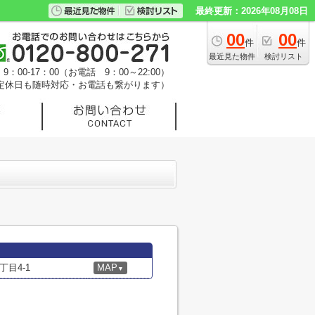
最終更新：2026年08月08日
00
00
件
件
最近見た物件
検討リスト
：00-17：00（お電話 9：00～22:00）
定休日も随時対応・お電話も繋がります）
目4-1
MAP
▼