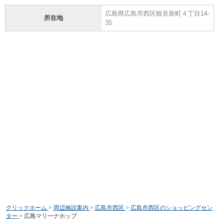
広島県広島市西区観音新町４丁目14-
所在地
35
クリックホーム
>
周辺施設案内
>
広島市西区
>
広島市西区のショッピングセン
ター
>
広島マリーナホップ