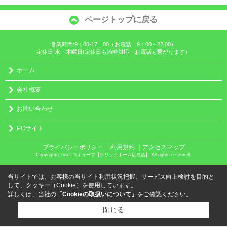
ページトップに戻る
営業時間:9：00-17：00（お電話 9：00～22:00）
定休日:水・木曜日(定休日も随時対応・お電話も繋がります）
ホーム
会社概要
お問い合わせ
PCサイト
プライバシーポリシー
利用規約
｜アクセスマップ
｜
Copyright(c) ㈱エコキューブ【クリックホーム広島店】 All rights reserved.
当サイトでは、お客様の当サイト利用状況把握、サービス向上検討を目的と
して、クッキー（Cookie）を使用しています。
詳しくは、当社の
「Cookieの取扱いについて」
をご確認ください。
閉じる