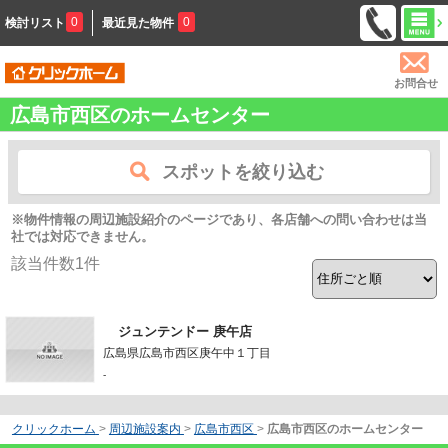
0
0
検討リスト
最近見た物件
お問合せ
広島市西区のホームセンター
スポットを絞り込む
※物件情報の周辺施設紹介のページであり、各店舗への問い合わせは当
社では対応できません。
該当件数
1
件
ジュンテンドー 庚午店
広島県広島市西区庚午中１丁目
-
クリックホーム
>
周辺施設案内
>
広島市西区
>
広島市西区のホームセンター