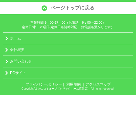
ページトップに戻る
営業時間:9：00-17：00（お電話 9：00～22:00）
定休日:水・木曜日(定休日も随時対応・お電話も繋がります）
ホーム
会社概要
お問い合わせ
PCサイト
プライバシーポリシー
利用規約
｜アクセスマップ
｜
Copyright(c) ㈱エコキューブ【クリックホーム広島店】 All rights reserved.