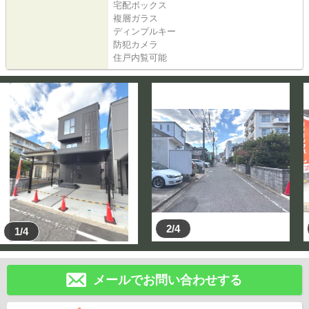
宅配ボックス
複層ガラス
ディンプルキー
防犯カメラ
住戸内覧可能
2/4
1/4
メールでお問い合わせする