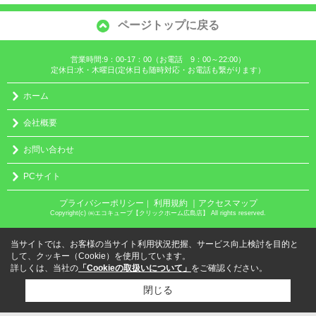
ページトップに戻る
営業時間:9：00-17：00（お電話 9：00～22:00）
定休日:水・木曜日(定休日も随時対応・お電話も繋がります）
ホーム
会社概要
お問い合わせ
PCサイト
プライバシーポリシー
利用規約
｜アクセスマップ
｜
Copyright(c) ㈱エコキューブ【クリックホーム広島店】 All rights reserved.
当サイトでは、お客様の当サイト利用状況把握、サービス向上検討を目的と
して、クッキー（Cookie）を使用しています。
詳しくは、当社の
「Cookieの取扱いについて」
をご確認ください。
閉じる