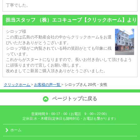
丁寧でした。
担当スタッフ （株）エコキューブ【クリックホーム】より
シロップ様
この度は広島の不動産会社の中からクリックホームをお選
びいただきありがとうございます。
シロップ様がご内覧されている時の笑顔がとても印象に残
っています。
これからがスタートになりますので、長いお付き合いして頂けるよう
に頑張りますので宜しくお願い致します。
改めましてご新居ご購入頂きありがとうございました。
クリックホーム
>
お客様の声一覧
>
シロップさん 20代・女性
ページトップに戻る
営業時間:9：00-17：00（お電話 9：00～22:00）
定休日:水・木曜日(定休日も随時対応・お電話も繋がります）
ホーム