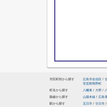
市区町村から探す
広島市佐伯区
/
安芸郡熊野町
町名から探す
八幡東
/
大野
/
路線から探す
山陽本線
/
広島
駅から探す
五日市
/
廿日市
/