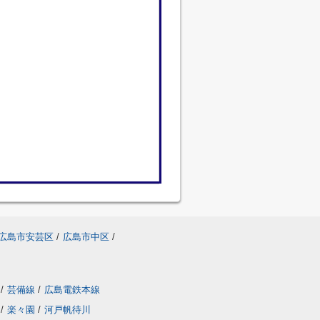
広島市安芸区
/
広島市中区
/
/
芸備線
/
広島電鉄本線
/
楽々園
/
河戸帆待川