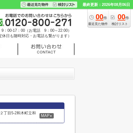
最終更新：2026年08月06日
00
00
件
件
最近見た物件
検討リスト
：00-17：00（お電話 9：00～22:00）
定休日も随時対応・お電話も繋がります）
２丁目5-2和木町立和
MAP
▼