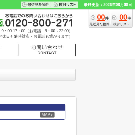
最終更新：2026年08月08日
00
00
件
件
最近見た物件
検討リスト
：00-17：00（お電話 9：00～22:00）
定休日も随時対応・お電話も繋がります）
MAP
▼