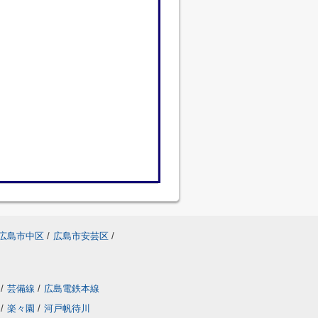
広島市中区
/
広島市安芸区
/
/
芸備線
/
広島電鉄本線
/
楽々園
/
河戸帆待川