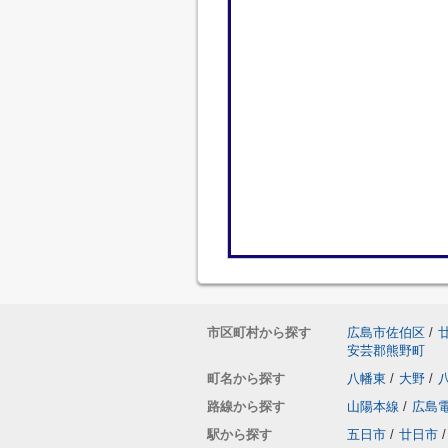
市区町村から探す
広島市佐伯区
/
安芸郡熊野町
町名から探す
八幡東
/
大野
/
路線から探す
山陽本線
/
広島
駅から探す
五日市
/
廿日市
/