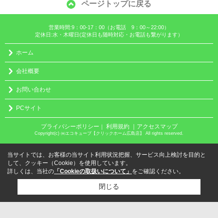
ページトップに戻る
営業時間:9：00-17：00（お電話 9：00～22:00）
定休日:水・木曜日(定休日も随時対応・お電話も繋がります）
ホーム
会社概要
お問い合わせ
PCサイト
プライバシーポリシー
利用規約
｜アクセスマップ
｜
Copyright(c) ㈱エコキューブ【クリックホーム広島店】 All rights reserved.
当サイトでは、お客様の当サイト利用状況把握、サービス向上検討を目的と
して、クッキー（Cookie）を使用しています。
詳しくは、当社の
「Cookieの取扱いについて」
をご確認ください。
閉じる