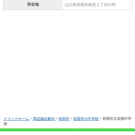
所在地
山口県岩国市錦見２丁目5-80
クリックホーム
>
周辺施設案内
>
岩国市
>
岩国市の中学校
>
岩国市立岩国中学
校