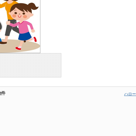
物件
ハロー