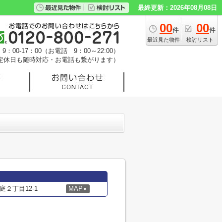
最終更新：2026年08月08日
00
00
件
件
最近見た物件
検討リスト
：00-17：00（お電話 9：00～22:00）
定休日も随時対応・お電話も繋がります）
２丁目12-1
MAP
▼