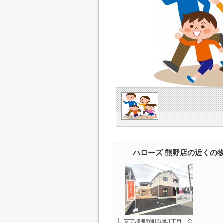
ハローズ 熊野店の近くの
安芸郡熊野町呉地1丁目 全