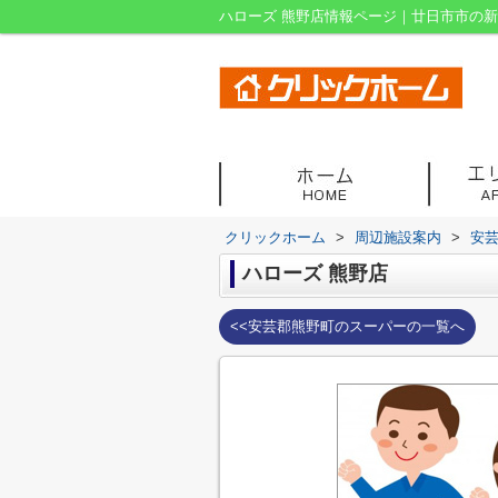
ハローズ 熊野店情報ページ｜廿日市市の
クリックホーム
>
周辺施設案内
>
安
ハローズ 熊野店
<<安芸郡熊野町のスーパーの一覧へ