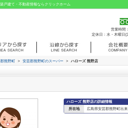
新築戸建て・不動産情報ならクリックホーム
営業時間：9
定休日：水・木曜日(
芸郡熊野町
>
安芸郡熊野町のスーパー
>
ハローズ 熊野店
ハローズ 熊野店の詳細情報
所在地
広島県安芸郡熊野町出来庭