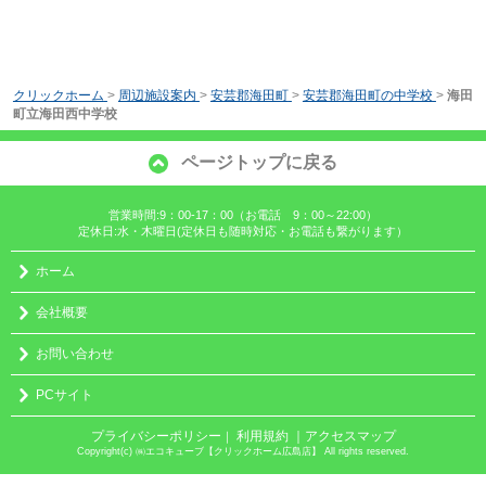
クリックホーム
>
周辺施設案内
>
安芸郡海田町
>
安芸郡海田町の中学校
>
海田
町立海田西中学校
ページトップに戻る
営業時間:9：00-17：00（お電話 9：00～22:00）
定休日:水・木曜日(定休日も随時対応・お電話も繋がります）
ホーム
会社概要
お問い合わせ
PCサイト
プライバシーポリシー
利用規約
｜アクセスマップ
｜
Copyright(c) ㈱エコキューブ【クリックホーム広島店】 All rights reserved.