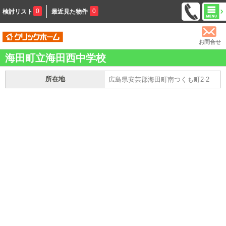
0
0
検討リスト
最近見た物件
お問合せ
海田町立海田西中学校
所在地
広島県安芸郡海田町南つくも町2-2