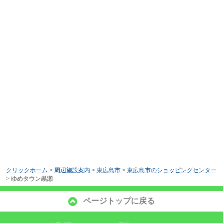
クリックホーム
>
周辺施設案内
>
東広島市
>
東広島市のショッピングセンター
>
ゆめタウン黒瀬
ページトップに戻る