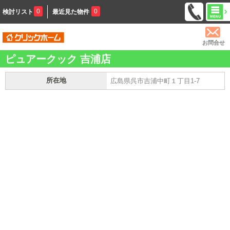
0
0
検討リスト
最近見た物件
お問合せ
ピュアークック 吉浦店
所在地
広島県呉市吉浦中町１丁目1-7