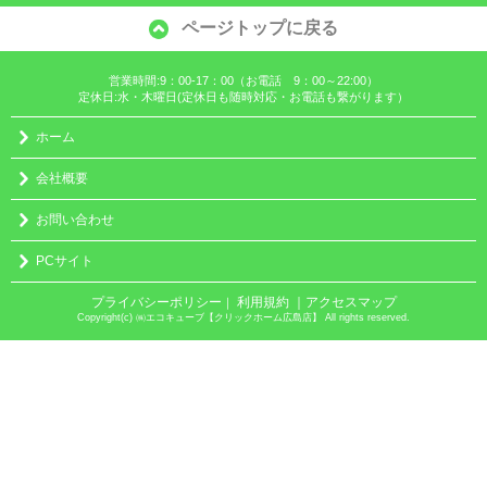
ページトップに戻る
営業時間:9：00-17：00（お電話 9：00～22:00）
定休日:水・木曜日(定休日も随時対応・お電話も繋がります）
ホーム
会社概要
お問い合わせ
PCサイト
プライバシーポリシー
利用規約
｜アクセスマップ
｜
Copyright(c) ㈱エコキューブ【クリックホーム広島店】 All rights reserved.