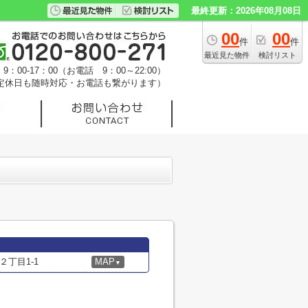
最終更新：2026年08月08日
00
00
件
件
最近見た物件
検討リスト
：00-17：00（お電話 9：00～22:00）
定休日も随時対応・お電話も繋がります）
丁目1-1
MAP
▼