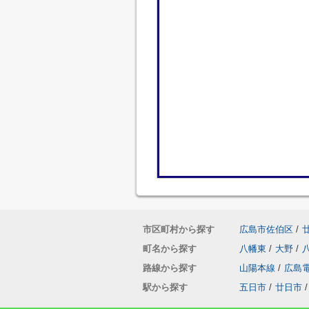
市区町村から探す
広島市佐伯区
/
町名から探す
八幡東
/
大野
/
路線から探す
山陽本線
/
広島
駅から探す
五日市
/
廿日市
/