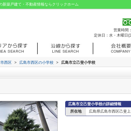
の新築戸建て・不動産情報ならクリックホーム
営業時間：9
定休日：水・木曜日(
島市西区
>
広島市西区の小学校
>
広島市立己斐小学校
広島市立己斐小学校の詳細情報
所在地
広島県広島市西区己斐上２