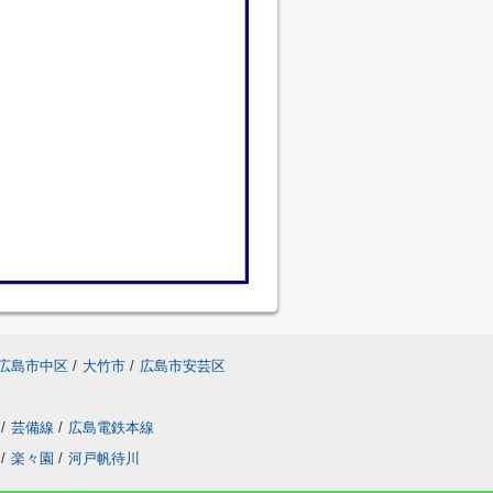
広島市中区
/
大竹市
/
広島市安芸区
/
芸備線
/
広島電鉄本線
/
楽々園
/
河戸帆待川