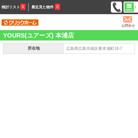
0
0
検討リスト
最近見た物件
お問合せ
YOURS(ユアーズ) 本浦店
所在地
広島県広島市南区東本浦町18-7