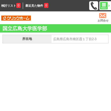
0
0
検討リスト
最近見た物件
お問合せ
国立広島大学医学部
所在地
広島県広島市南区霞１丁目2-3