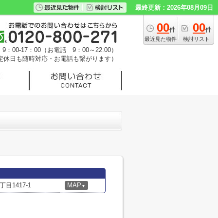
最終更新：2026年08月09日
00
00
件
件
最近見た物件
検討リスト
：00-17：00（お電話 9：00～22:00）
定休日も随時対応・お電話も繋がります）
1417-1
MAP
▼