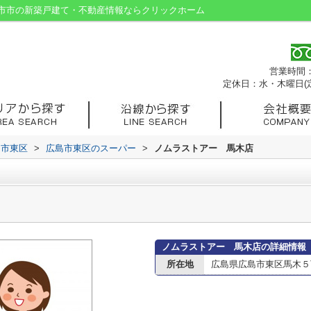
市市の新築戸建て・不動産情報ならクリックホーム
営業時間：9
定休日：水・木曜日(
島市東区
>
広島市東区のスーパー
>
ノムラストアー 馬木店
ノムラストアー 馬木店の詳細情報
所在地
広島県広島市東区馬木５丁目