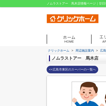
ノムラストアー 馬木店情報ページ｜廿日
クリックホーム
>
周辺施設案内
>
広
ノムラストアー 馬木店
<<広島市東区のスーパーの一覧へ