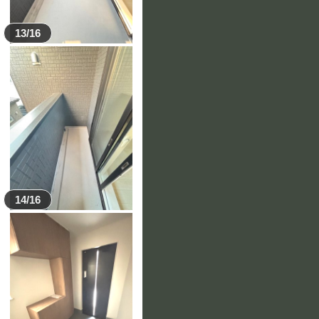
13/16
14/16