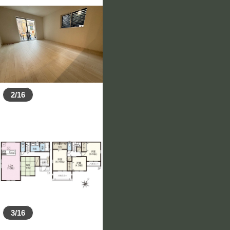
2/16
3/16