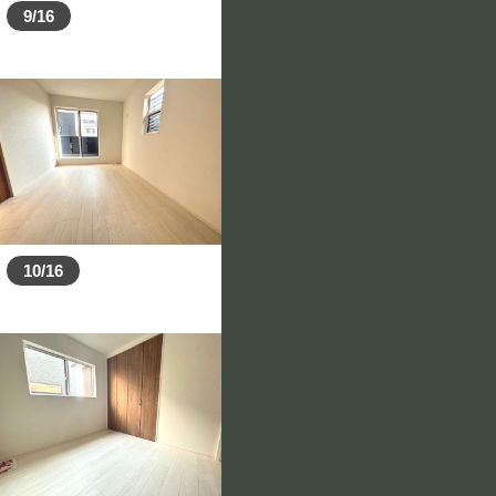
9/16
10/16