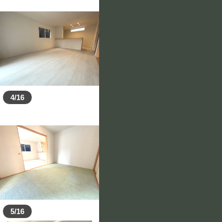
4/16
5/16