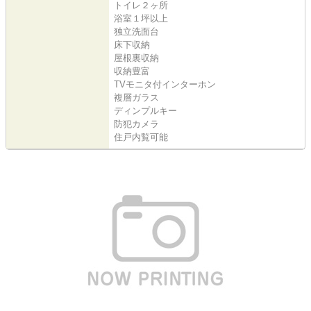
トイレ２ヶ所
浴室１坪以上
独立洗面台
床下収納
屋根裏収納
収納豊富
TVモニタ付インターホン
複層ガラス
ディンプルキー
防犯カメラ
住戸内覧可能