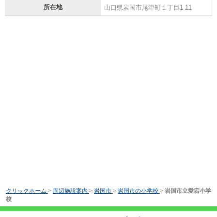
所在地
山口県岩国市尾津町１丁目1-11
クリックホーム
>
周辺施設案内
>
岩国市
>
岩国市の小学校
>
岩国市立愛宕小学
校