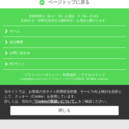
ページトップに戻る
営業時間:9：00-17：00（お電話 9：00～22:00）
定休日:水・木曜日(定休日も随時対応・お電話も繋がります）
ホーム
会社概要
お問い合わせ
PCサイト
プライバシーポリシー
利用規約
｜アクセスマップ
｜
Copyright(c) ㈱エコキューブ【クリックホーム広島店】 All rights reserved.
当サイトでは、お客様の当サイト利用状況把握、サービス向上検討を目的と
して、クッキー（Cookie）を使用しています。
詳しくは、当社の
「Cookieの取扱いについて」
をご確認ください。
閉じる