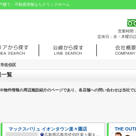
戸建て・不動産情報ならクリックホーム
営業時間：9
定休日：水・木曜日(
島市佐伯区
報一覧
※物件情報の周辺施設紹介のページであり、各店舗への問い合わせは当社で
マックスバリュ イオンタウン楽々園店
THE OUT
広島県広島市佐伯区楽々園４丁目