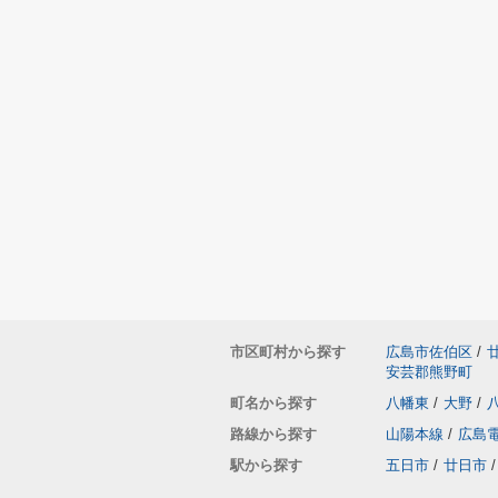
市区町村から探す
広島市佐伯区
/
安芸郡熊野町
町名から探す
八幡東
/
大野
/
路線から探す
山陽本線
/
広島
駅から探す
五日市
/
廿日市
/