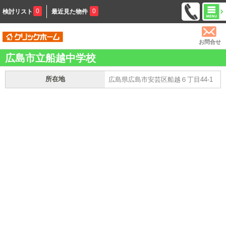
0
0
検討リスト
最近見た物件
お問合せ
広島市立船越中学校
所在地
広島県広島市安芸区船越６丁目44-1