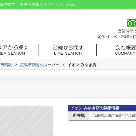
新築戸建て・不動産情報ならクリックホーム
営業時間：9
定休日：水・木曜日(
島市南区
>
広島市南区のスーパー
>
イオン みゆき店
イオン みゆき店の詳細情報
所在地
広島県広島市南区宇品御幸