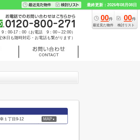
最終更新：2026年08月08日
00
00
件
件
最近見た物件
検討リスト
：00-17：00（お電話 9：00～22:00）
定休日も随時対応・お電話も繋がります）
１丁目9-12
MAP
▼