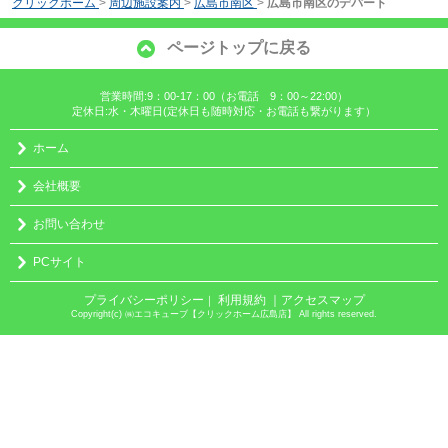
クリックホーム
>
周辺施設案内
>
広島市南区
>
広島市南区のデパート
ページトップに戻る
営業時間:9：00-17：00（お電話 9：00～22:00）
定休日:水・木曜日(定休日も随時対応・お電話も繋がります）
ホーム
会社概要
お問い合わせ
PCサイト
プライバシーポリシー
利用規約
｜アクセスマップ
｜
Copyright(c) ㈱エコキューブ【クリックホーム広島店】 All rights reserved.