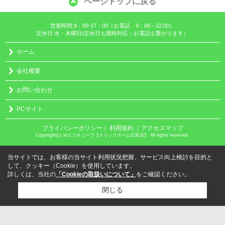
ページトップに戻る
営業時間:9：00-17：00（お電話 9：00～22:00）
定休日:水・木曜日(定休日も随時対応・お電話も繋がります）
ホーム
会社概要
お問い合わせ
PCサイト
プライバシーポリシー
利用規約
｜アクセスマップ
｜
Copyright(c) ㈱エコキューブ【クリックホーム広島店】 All rights reserved.
当サイトでは、お客様の当サイト利用状況把握、サービス向上検討を目的と
して、クッキー（Cookie）を使用しています。
詳しくは、当社の
「Cookieの取扱いについて」
をご確認ください。
閉じる