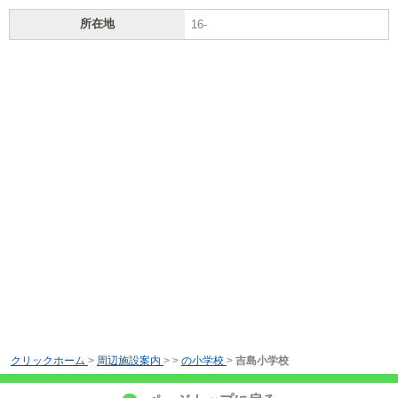
所在地
16-
クリックホーム
>
周辺施設案内
>
>
の小学校
>
吉島小学校