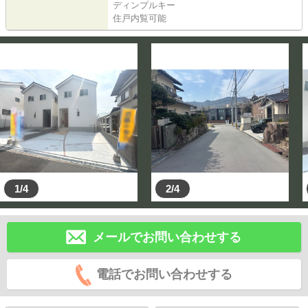
ディンプルキー
住戸内覧可能
1/4
2/4
メールでお問い合わせする
電話でお問い合わせする