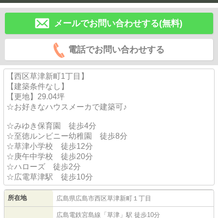
メールでお問い合わせする(無料)
電話でお問い合わせする
【西区草津新町1丁目】
【建築条件なし】
【更地】29.04坪
☆お好きなハウスメーカで建築可♪
☆みゆき保育園 徒歩4分
☆至徳ルンビニー幼稚園 徒歩8分
☆草津小学校 徒歩12分
☆庚午中学校 徒歩20分
☆ハローズ 徒歩2分
☆広電草津駅 徒歩10分
所在地
広島県
広島市西区
草津新町
１丁目
広島電鉄宮島線
「
草津
」駅 徒歩10分