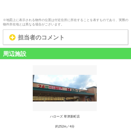
※地図上に表示される物件の位置は付近住所に所在することを表すものであり、実際の
物件所在地とは異なる場合がございます。
担当者のコメント
周辺施設
ハローズ 草津新町店
約252m／4分