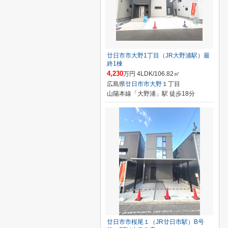
廿日市市大野1丁目（JR大野浦駅）最
終1棟
4,230
万円 4LDK/106.82㎡
広島県
廿日市市
大野
１丁目
山陽本線「大野浦」駅 徒歩18分
廿日市市桜尾１（JR廿日市駅）B号