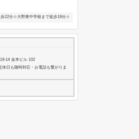
歩22分☆大野東中学校まで徒歩18分☆
14 金本ビル 102
木曜日(定休日も随時対応・お電話も繋がりま