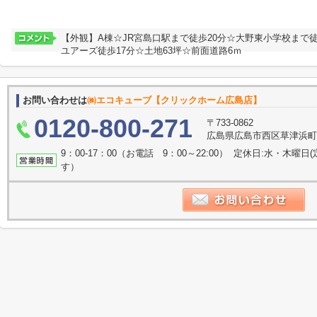
【外観】A棟☆JR宮島口駅まで徒歩20分☆大野東小学校まで徒
ユアーズ徒歩17分☆土地63坪☆前面道路6ｍ
お問い合わせは
㈱エコキューブ【クリックホーム広島店】
0120-800-271
〒733-0862
広島県広島市西区草津浜町19-
9：00-17：00（お電話 9：00～22:00） 定休日:水・
す）