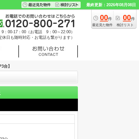
最終更新：2026年08月08日
00
00
件
件
最近見た物件
検討リスト
：00-17：00（お電話 9：00～22:00）
定休日も随時対応・お電話も繋がります）
P3台】
報