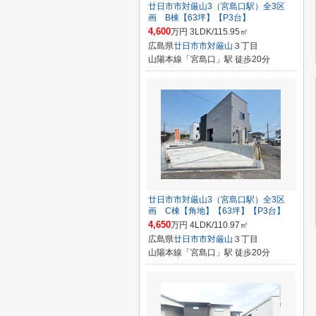
廿日市市対厳山3（宮島口駅）全3区
画 B棟【63坪】【P3台】
4,600
万円 3LDK/115.95㎡
広島県
廿日市市
対厳山
３丁目
山陽本線「宮島口」駅 徒歩20分
廿日市市対厳山3（宮島口駅）全3区
画 C棟【角地】【63坪】【P3台】
4,650
万円 4LDK/110.97㎡
広島県
廿日市市
対厳山
３丁目
山陽本線「宮島口」駅 徒歩20分